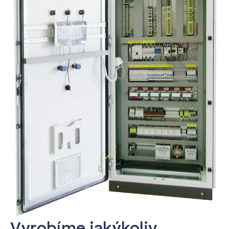
Vyrobíme jakýkoliv