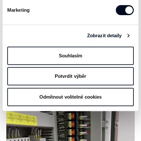
Naše rozvaděče
Marketing
Zobrazit detaily
Souhlasím
Potvrdit výběr
Odmítnout volitelné cookies