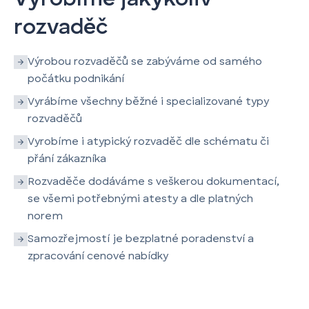
rozvaděč
Výrobou rozvaděčů se zabýváme od samého
počátku podnikání
Vyrábíme všechny běžné i specializované typy
rozvaděčů
Vyrobíme i atypický rozvaděč dle schématu či
přání zákazníka
Rozvaděče dodáváme s veškerou dokumentací,
se všemi potřebnými atesty a dle platných
norem
Samozřejmostí je bezplatné poradenství a
zpracování cenové nabídky