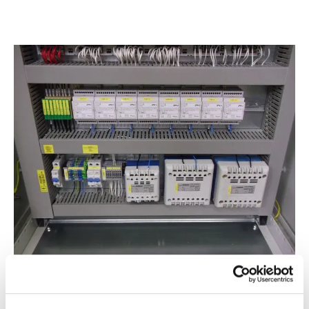
Nejčastěji dodávané
rozvaděče