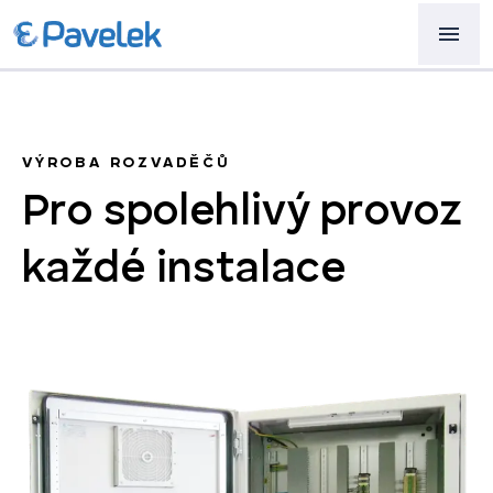
VÝROBA ROZVADĚČŮ
Pro spolehlivý provoz
každé instalace